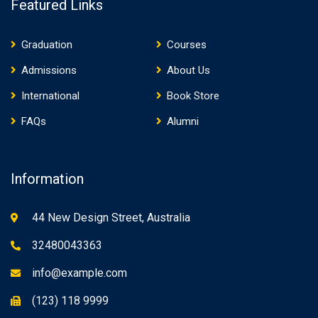
Featured Links
Graduation
Courses
Admissions
About Us
International
Book Store
FAQs
Alumni
Information
44 New Design Street, Australia
32480043363
info@example.com
(123) 118 9999